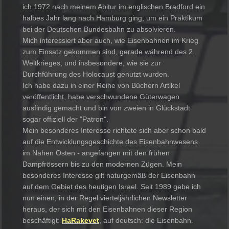
ich 1972 nach meinem Abitur im englischen Bradford ein
halbes Jahr lang nach Hamburg ging, um ein Praktikum
bei der Deutschen Bundesbahn zu absolvieren.
Mich interessiert aber auch, wie Eisenbahnen im Krieg
zum Einsatz gekommen sind, gerade während des 2.
Weltkrieges, und insbesondere, wie sie zur
Durchführung des Holocaust genutzt wurden.
Ich habe dazu in einer Reihe von Büchern Artikel
veröffentlicht, habe verschwundene Güterwagen
ausfindig gemacht und bin von zweien in Glückstadt
sogar offiziell der "Patron".
Mein besonderes Interesse richtete sich aber schon bald
auf die Entwicklungsgeschichte des Eisenbahnwesens
im Nahen Osten - angefangen mit den frühen
Dampfrössern bis zu den modernen Zügen. Mein
besonderes Interesse gilt naturgemäß der Eisenbahn
auf dem Gebiet des heutigen Israel. Seit 1989 gebe ich
nun einen, in der Regel vierteljährlichen Newsletter
heraus, der sich mit den Eisenbahnen dieser Region
beschäftigt:
HaRakevet
, auf deutsch: die Eisenbahn.