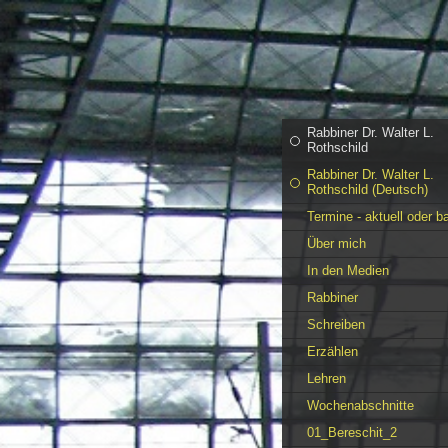
Rabbiner Dr. Walter L.
Rothschild
Rabbiner Dr. Walter L.
Rothschild (Deutsch)
Termine - aktuell oder b
Über mich
In den Medien
Rabbiner
Schreiben
Erzählen
Lehren
Wochenabschnitte
01_Bereschit_2