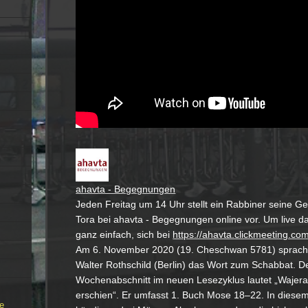
ahavta - Begegnungen
Jeden Freitag um 14 Uhr stellt ein Rabbiner seine G
Tora bei ahavta - Begegnungen online vor. Um live dab
ganz einfach, sich bei
https://ahavta.clickmeeting.co
Am 6. November 2020 (19. Cheschwan 5781) sprach 
Walter Rothschild (Berlin) das Wort zum Schabbat. De
Wochenabschnitt im neuen Lesezyklus lautet „Wajera“, וירא „Und
erschien“. Er umfasst 1. Buch Mose 18–22. In diesem
e