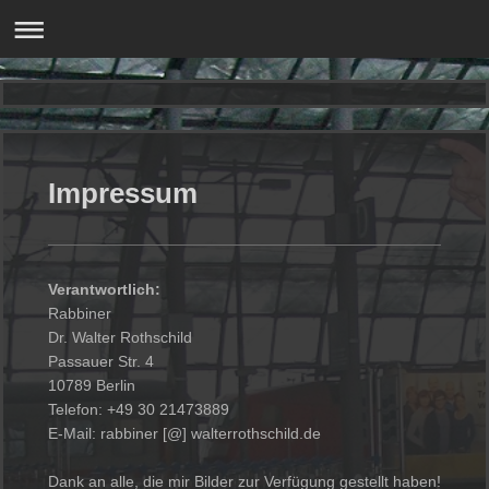
Impressum
Verantwortlich:
Rabbiner
Dr.
Walter
Rothschild
Passauer Str. 4
10789 Berlin
Telefon: +49 30 21473889
E-Mail: rabbiner [@] walterrothschild.de
Dank an alle, die mir Bilder zur Verfügung gestellt haben!