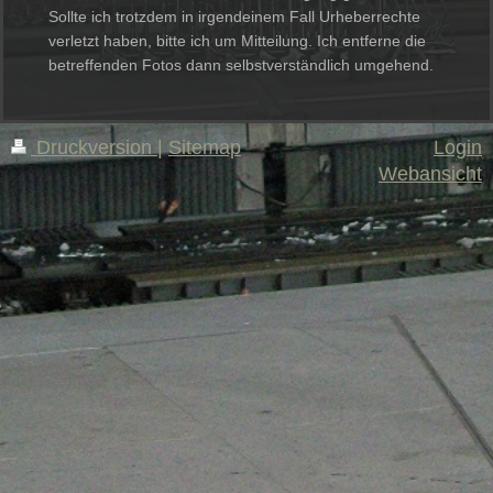
Sollte ich trotzdem in irgendeinem Fall Urheberrechte
verletzt haben, bitte ich um Mitteilung. Ich entferne die
betreffenden Fotos dann selbstverständlich umgehend.
Druckversion
|
Sitemap
Login
Webansicht